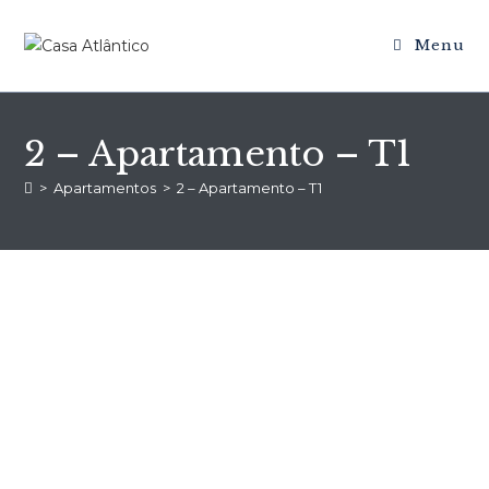
Menu
2 – Apartamento – T1
>
Apartamentos
>
2 – Apartamento – T1