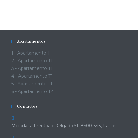
Apartamentos
1 - Apartamento T1
2 - Apartamento T1
3 - Apartamento T1
4 - Apartamento T1
5 - Apartamento T1
6 - Apartamento T2
Contactos
Morada:
R. Frei João Delgado 51, 8600-543, Lagos